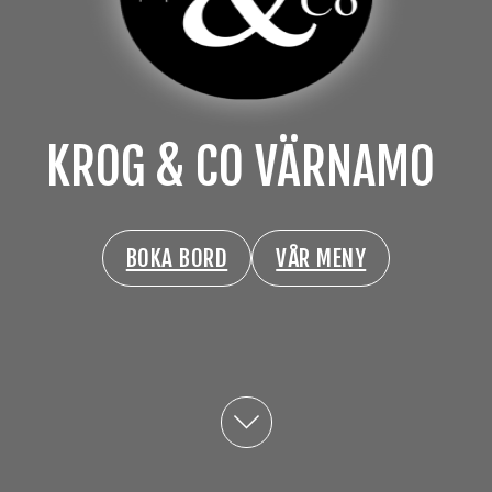
KROG & CO VÄRNAMO
BOKA BORD
VÅR MENY