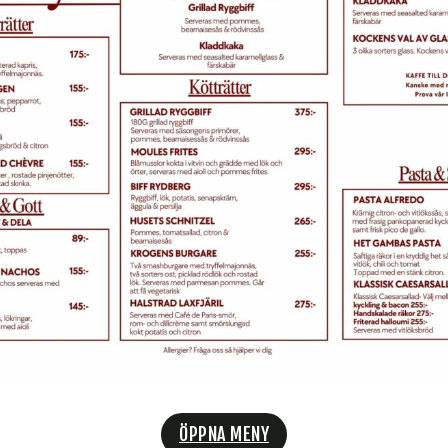
ÖPPNA MENY