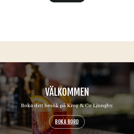
VÄLKOMMEN
Boka ditt besök på Krog & Co Ljungby.
BOKA BORD