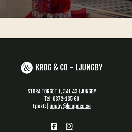
KROG & CO - LJUNGBY
STORA TORGET 1, 341 43 LJUNGBY
Tel: 0372-135 60
Epost:
ljungby@krogoco.se