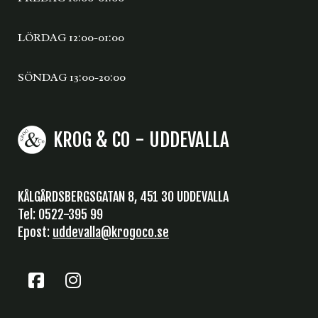
LÖRDAG 12:00-01:00
SÖNDAG 13:00-20:00
KROG & CO - UDDEVALLA
KÅLGÅRDSBERGSGATAN 8, 451 30 UDDEVALLA
Tel: 0522-395 99
Epost:
uddevalla@krogoco.se