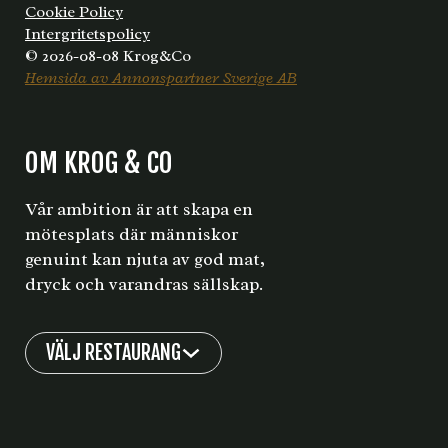
Cookie Policy
Intergritetspolicy
© 2026-08-08 Krog&Co
Hemsida av Annonspartner Sverige AB
OM KROG & CO
Vår ambition är att skapa en
mötesplats där människor
genuint kan njuta av god mat,
dryck och varandras sällskap.
VÄLJ RESTAURANG