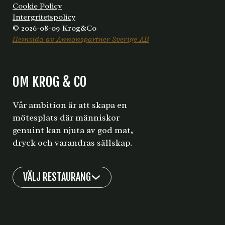
Cookie Policy
Intergritetspolicy
© 2026-08-09 Krog&Co
Hemsida av Annonspartner Sverige AB
OM KROG & CO
Vår ambition är att skapa en
mötesplats där människor
genuint kan njuta av god mat,
dryck och varandras sällskap.
VÄLJ RESTAURANG