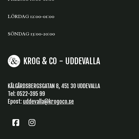
LÖRDAG 12:00-01:00
SÖNDAG 13:00-20:00
KROG & CO - UDDEVALLA
KÅLGÅRDSBERGSGATAN 8, 451 30 UDDEVALLA
Tel: 0522-395 99
Epost:
uddevalla@krogoco.se