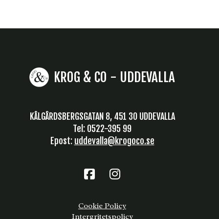
KROG & CO - UDDEVALLA
KÅLGÅRDSBERGSGATAN 8, 451 30 UDDEVALLA
Tel: 0522-395 99
Epost:
uddevalla@krogoco.se
Cookie Policy
Intergritetspolicy