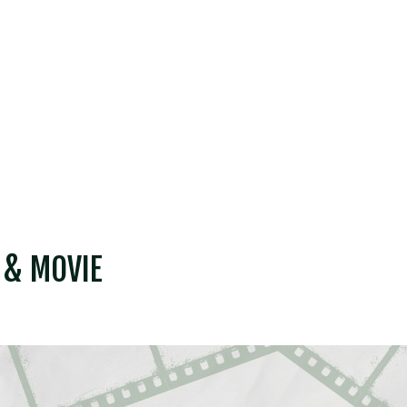
 & MOVIE