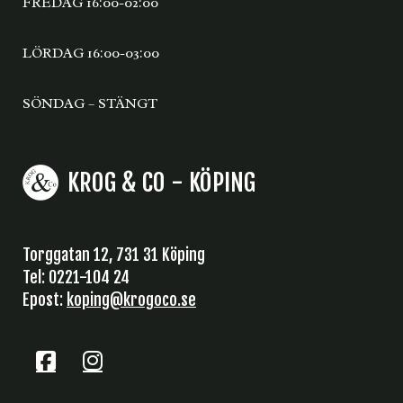
FREDAG 16:00-02:00
LÖRDAG 16:00-03:00
SÖNDAG – STÄNGT
KROG & CO - KÖPING
Torggatan 12, 731 31 Köping
Tel: 0221-104 24
Epost:
koping@krogoco.se