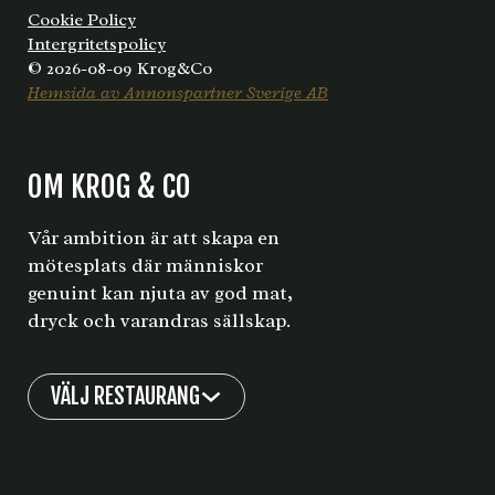
Cookie Policy
Intergritetspolicy
© 2026-08-09 Krog&Co
Hemsida av Annonspartner Sverige AB
OM KROG & CO
Vår ambition är att skapa en
mötesplats där människor
genuint kan njuta av god mat,
dryck och varandras sällskap.
VÄLJ RESTAURANG