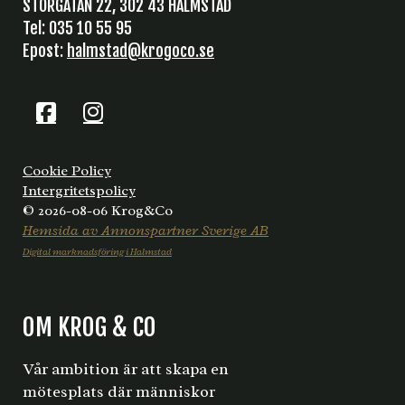
STORGATAN 22, 302 43 HALMSTAD
Tel: 035 10 55 95
Epost:
halmstad@krogoco.se
Cookie Policy
Intergritetspolicy
© 2026-08-06 Krog&Co
Hemsida av Annonspartner Sverige AB
Digital marknadsföring i Halmstad
OM KROG & CO
Vår ambition är att skapa en
mötesplats där människor