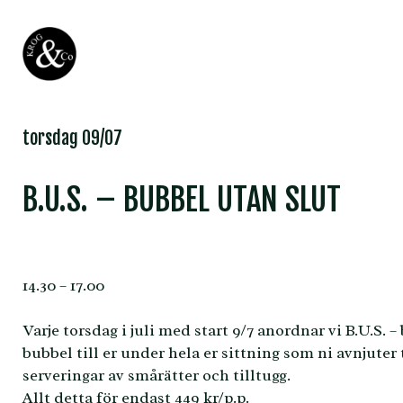
torsdag 09/07
B.U.S. – BUBBEL UTAN SLUT
14.30 – 17.00
Varje torsdag i juli med start 9/7 anordnar vi B.U.S. –
bubbel till er under hela er sittning som ni avnjute
serveringar av smårätter och tilltugg.
Allt detta för endast 449 kr/p.p.