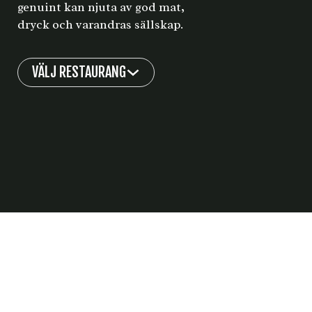
genuint kan njuta av god mat,
dryck och varandras sällskap.
VÄLJ RESTAURANG